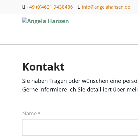
+49 (0)4621 9438486
info@angelahansen.de
Kontakt
Sie haben Fragen oder wünschen eine persö
Gerne informiere ich Sie detailliert über me
Pflichtfeld
Name
*