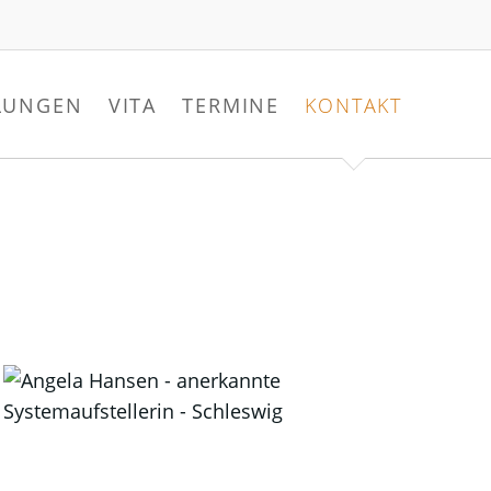
Navigati
überspr
LLUNGEN
VITA
TERMINE
KONTAKT
Impressum
Datenschutz